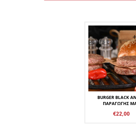
BURGER BLACK A
ΠΑΡΑΓΩΓΗΣ Μ
€22,00