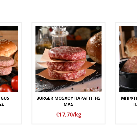
NGUS
BURGER ΜΟΣΧΟΥ ΠΑΡΑΓΩΓΗΣ
ΜΠΙΦΤ
ΑΣ
ΜΑΣ
Π
€17,70/kg