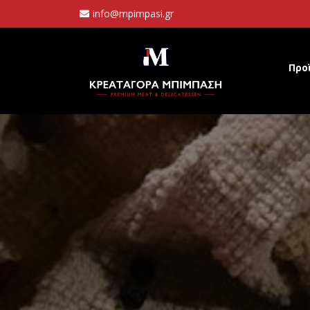
info@mpimpasi.gr
Προ