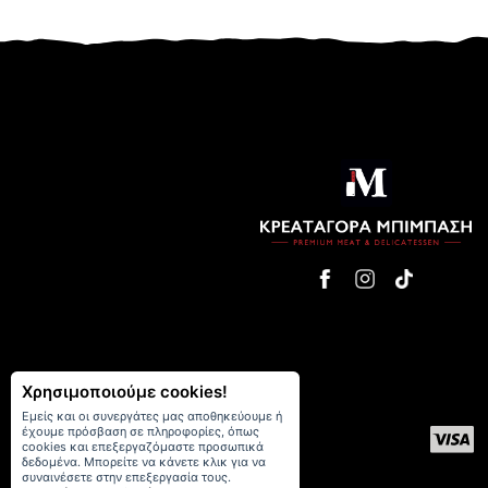
Χρησιμοποιούμε cookies!
Εμείς και οι συνεργάτες μας αποθηκεύουμε ή
έχουμε πρόσβαση σε πληροφορίες, όπως
cookies και επεξεργαζόμαστε προσωπικά
δεδομένα. Μπορείτε να κάνετε κλικ για να
συναινέσετε στην επεξεργασία τους.