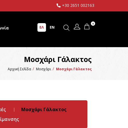
+30 2651 002163
0
ΕΛ
EN
ωνία
Μοσχάρι Γάλακτος
Αρχική Σελίδα
Μοσχάρι
Μοσχάρι Γάλακτος
πές
Μοσχάρι Γάλακτος
ίμανσης