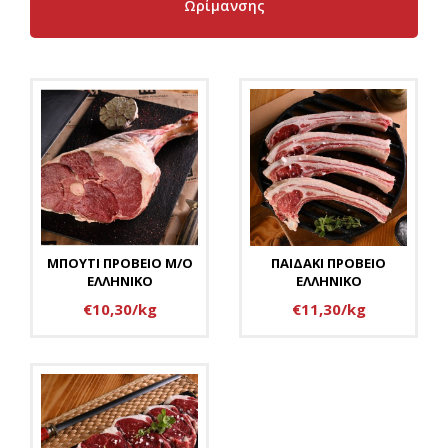
Ωρίμανσης
ΜΠΟΥΤΙ ΠΡΟΒΕΙΟ Μ/Ο
ΠΑΙΔΑΚΙ ΠΡΟΒΕΙΟ
ΕΛΛΗΝΙΚΟ
ΕΛΛΗΝΙΚΟ
€10,30/kg
€11,30/kg