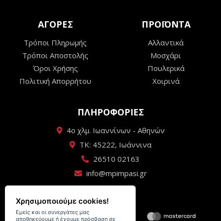
ΑΓΟΡΕΣ
ΠΡΟΪΟΝΤΑ
Τρόποι Πληρωμής
Αλλαντικά
Τρόποι Αποστολής
Μοσχάρι
Όροι Χρήσης
Πουλερικά
Πολιτική Απορρήτου
Χοιρινά
ΠΛΗΡΟΦΟΡΙΕΣ
4ο χλμ. Ιωαννίνων - Αθηνών
ΤΚ: 45222, Ιωάννινα
26510 02163
info@mpimpasi.gr
Χρησιμοποιούμε cookies!
Εμείς και οι συνεργάτες μας
αποθηκεύουμε ή έχουμε πρόσβαση σε