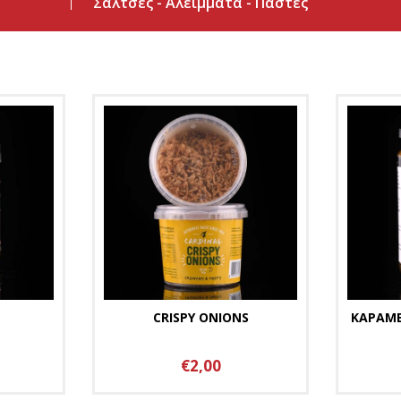
Σάλτσες - Αλείμματα - Πάστες
CRISPY ONIONS
ΚΑΡΑΜ
€2,00