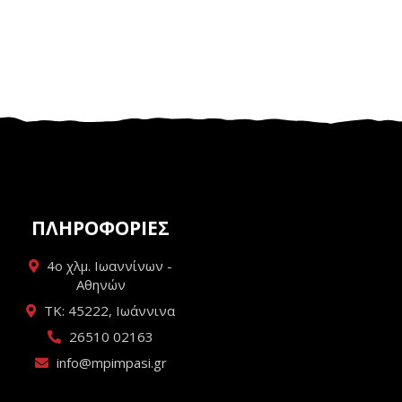
ΠΛΗΡΟΦΟΡΙΕΣ
4ο χλμ. Ιωαννίνων -
Αθηνών
ΤΚ: 45222, Ιωάννινα
26510 02163
info@mpimpasi.gr