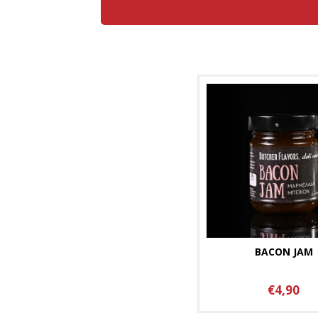
BACON JAM
€4,90